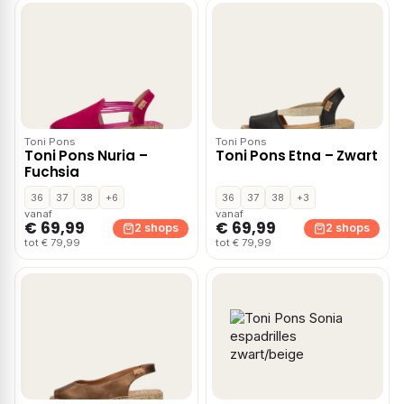
Toni Pons
Toni Pons
Toni Pons Nuria –
Toni Pons Etna – Zwart
Fuchsia
36
37
38
+6
36
37
38
+3
vanaf
vanaf
€ 69,99
€ 69,99
2 shops
2 shops
tot € 79,99
tot € 79,99