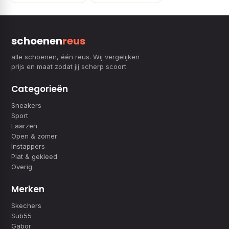
schoenen
reus
alle schoenen, één reus. Wij vergelijken
prijs en maat zodat jij scherp scoort.
Categorieën
Sneakers
Sport
Laarzen
Open & zomer
Instappers
Plat & gekleed
Overig
Merken
Skechers
Sub55
Gabor