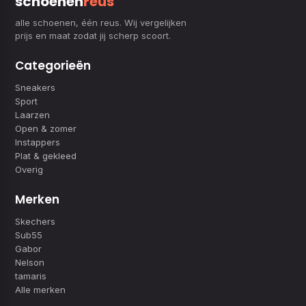
schoenen
reus
alle schoenen, één reus. Wij vergelijken
prijs en maat zodat jij scherp scoort.
Categorieën
Sneakers
Sport
Laarzen
Open & zomer
Instappers
Plat & gekleed
Overig
Merken
Skechers
Sub55
Gabor
Nelson
tamaris
Alle merken