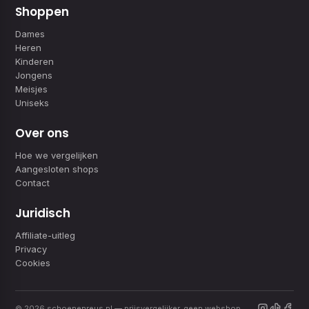
Shoppen
Dames
Heren
Kinderen
Jongens
Meisjes
Uniseks
Over ons
Hoe we vergelijken
Aangesloten shops
Contact
Juridisch
Affiliate-uitleg
Privacy
Cookies
© 2026 schoenenreus.nl — prijsvergelijker, geen webshop.