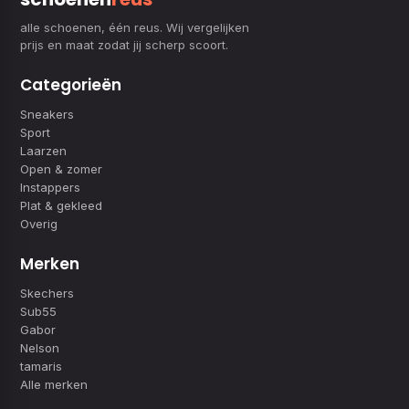
alle schoenen, één reus. Wij vergelijken
prijs en maat zodat jij scherp scoort.
Categorieën
Sneakers
Sport
Laarzen
Open & zomer
Instappers
Plat & gekleed
Overig
Merken
Skechers
Sub55
Gabor
Nelson
tamaris
Alle merken