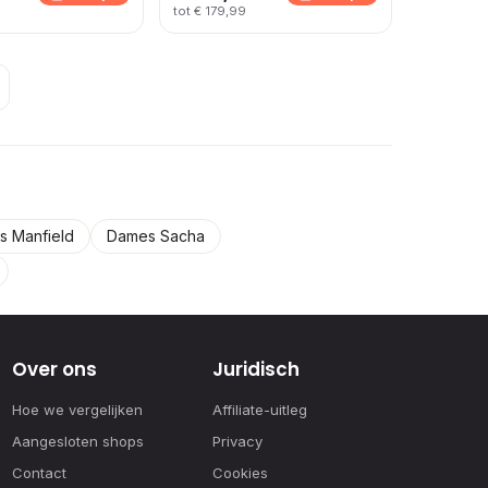
tot € 179,99
 Manfield
Dames Sacha
Over ons
Juridisch
Hoe we vergelijken
Affiliate-uitleg
Aangesloten shops
Privacy
Contact
Cookies