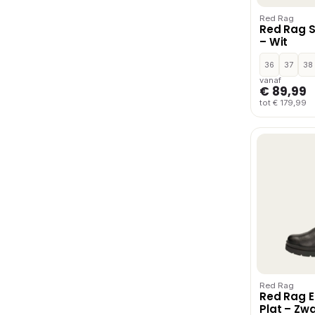
Red Rag
Red Rag 
– Wit
36
37
38
vanaf
€ 89,99
tot € 179,99
Red Rag
Red Rag E
Plat – Zwa