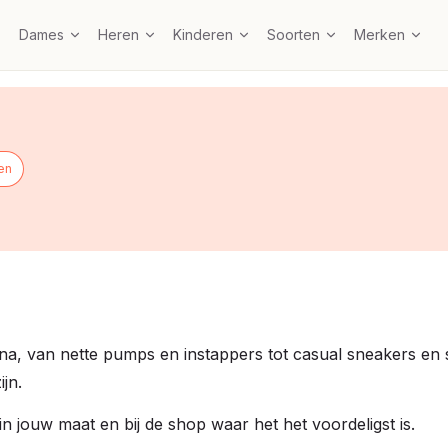
Dames
Heren
Kinderen
Soorten
Merken
en
 van nette pumps en instappers tot casual sneakers en stev
jn.
in jouw maat en bij de shop waar het het voordeligst is.