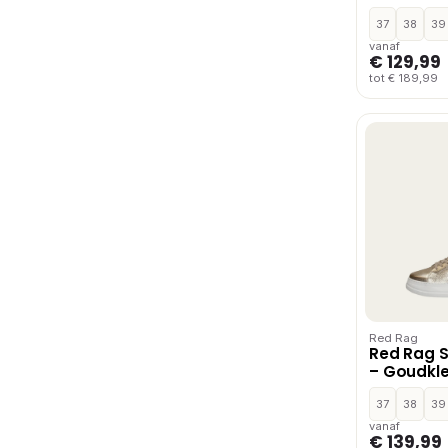
37
38
39
vanaf
€ 129,99
tot € 189,99
Red Rag
Red Rag 
– Goudkle
37
38
39
vanaf
€ 139,99