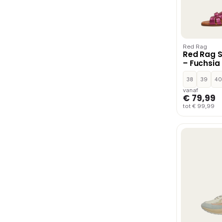
Red Rag
Red Rag S
– Fuchsia
38
39
40
vanaf
€ 79,99
tot € 99,99