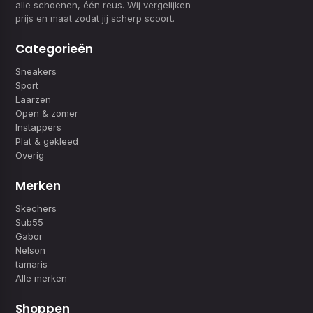
alle schoenen, één reus. Wij vergelijken
prijs en maat zodat jij scherp scoort.
Categorieën
Sneakers
Sport
Laarzen
Open & zomer
Instappers
Plat & gekleed
Overig
Merken
Skechers
Sub55
Gabor
Nelson
tamaris
Alle merken
Shoppen