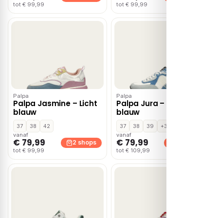
tot € 99,99
tot € 99,99
Palpa
Palpa
Palpa Jasmine – Licht
Palpa Jura – Licht
blauw
blauw
37
38
42
37
38
39
+3
vanaf
vanaf
€ 79,99
€ 79,99
2 shops
2 shops
tot € 99,99
tot € 109,99