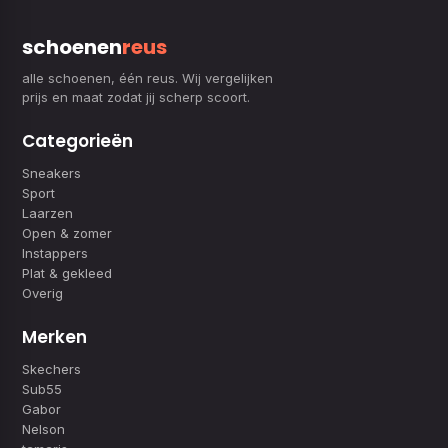
schoenen
reus
alle schoenen, één reus. Wij vergelijken
prijs en maat zodat jij scherp scoort.
Categorieën
Sneakers
Sport
Laarzen
Open & zomer
Instappers
Plat & gekleed
Overig
Merken
Skechers
Sub55
Gabor
Nelson