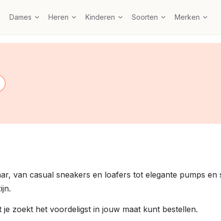
Dames
Heren
Kinderen
Soorten
Merken
r, van casual sneakers en loafers tot elegante pumps en san
jn.
t je zoekt het voordeligst in jouw maat kunt bestellen.