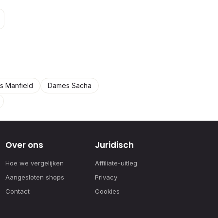
 Manfield
Dames Sacha
Over ons
Juridisch
Hoe we vergelijken
Affiliate-uitleg
Aangesloten shops
Privacy
Contact
Cookies