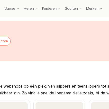
Dames
Heren
Kinderen
Soorten
Merken
oenen
webshops op één plek, van slippers en teenslippers tot s
kbaar zijn. Zo vind je snel de Ipanema die je zoekt, bij de w