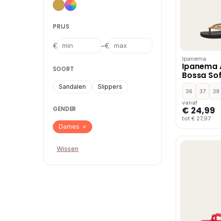
PRIJS
–
€
€
Ipanema
Ipanema 
SOORT
Bossa Sof
Sandalen
Slippers
36
37
38
vanaf
€ 24,99
GENDER
tot € 27,97
Dames
×
Wissen