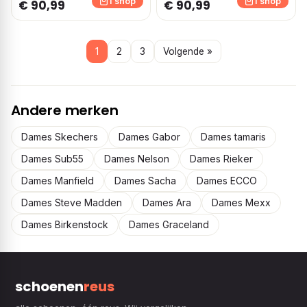
1 shop
1 shop
€ 90,99
€ 90,99
1
2
3
Volgende »
Andere merken
Dames Skechers
Dames Gabor
Dames tamaris
Dames Sub55
Dames Nelson
Dames Rieker
Dames Manfield
Dames Sacha
Dames ECCO
Dames Steve Madden
Dames Ara
Dames Mexx
Dames Birkenstock
Dames Graceland
schoenen
reus