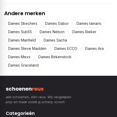
Andere merken
Dames Skechers
Dames Gabor
Dames tamaris
Dames Sub55
Dames Nelson
Dames Rieker
Dames Manfield
Dames Sacha
Dames Steve Madden
Dames ECCO
Dames Ara
Dames Mexx
Dames Birkenstock
Dames Graceland
schoenen
reus
alle schoenen, één reus. Wij vergelijken
prijs en maat zodat jij scherp scoort.
Categorieën