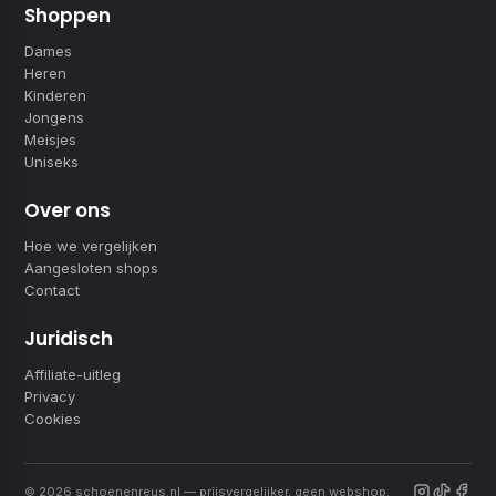
Shoppen
Dames
Heren
Kinderen
Jongens
Meisjes
Uniseks
Over ons
Hoe we vergelijken
Aangesloten shops
Contact
Juridisch
Affiliate-uitleg
Privacy
Cookies
© 2026 schoenenreus.nl — prijsvergelijker, geen webshop.