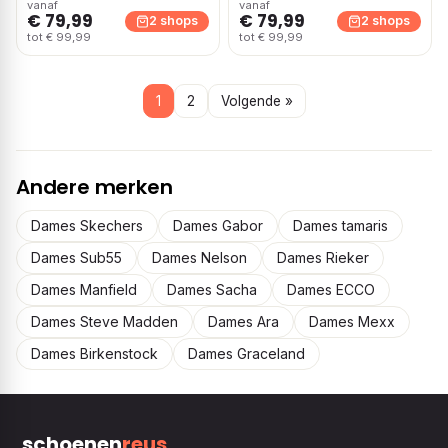
vanaf
vanaf
€ 79,99
€ 79,99
2 shops
2 shops
tot € 99,99
tot € 99,99
1
2
Volgende »
Andere merken
Dames Skechers
Dames Gabor
Dames tamaris
Dames Sub55
Dames Nelson
Dames Rieker
Dames Manfield
Dames Sacha
Dames ECCO
Dames Steve Madden
Dames Ara
Dames Mexx
Dames Birkenstock
Dames Graceland
schoenen
reus