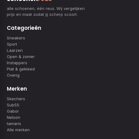
alle schoenen, één reus. Wij vergelijken
prijs en maat zodat jij scherp scoort.
Categorieën
Sneakers
Sport
Laarzen
Open & zomer
Instappers
Plat & gekleed
Overig
Merken
Skechers
Sub55
Gabor
Nelson
tamaris
Alle merken