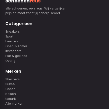
schoenen
reus
alle schoenen, één reus. Wij vergelijken
prijs en maat zodat jij scherp scoort.
Categorieën
Sneakers
Sport
Laarzen
Open & zomer
Instappers
Plat & gekleed
Overig
Merken
Skechers
Sub55
Gabor
Nelson
tamaris
Alle merken