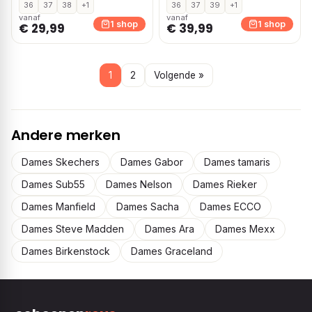
36
37
38
+1
36
37
39
+1
vanaf
vanaf
1 shop
1 shop
€ 29,99
€ 39,99
1
2
Volgende »
Andere merken
Dames Skechers
Dames Gabor
Dames tamaris
Dames Sub55
Dames Nelson
Dames Rieker
Dames Manfield
Dames Sacha
Dames ECCO
Dames Steve Madden
Dames Ara
Dames Mexx
Dames Birkenstock
Dames Graceland