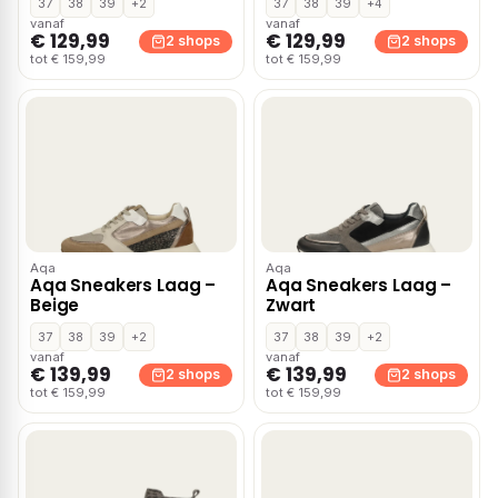
37
38
39
+2
37
38
39
+4
vanaf
vanaf
€ 129,99
€ 129,99
2 shops
2 shops
tot € 159,99
tot € 159,99
Aqa
Aqa
Aqa Sneakers Laag –
Aqa Sneakers Laag –
Beige
Zwart
37
38
39
+2
37
38
39
+2
vanaf
vanaf
€ 139,99
€ 139,99
2 shops
2 shops
tot € 159,99
tot € 159,99