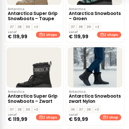
Antarctica
Antarctica
Antarctica Super Grip
Antarctica Snowboots
Snowboots – Taupe
– Groen
37
38
39
+3
37
38
39
+3
vanaf
vanaf
2 shops
2 shops
€ 119,99
€ 119,99
Antarctica
Antarctica
Antarctica Super Grip
Antarctica Snowboots
Snowboots – Zwart
zwart Nylon
37
38
39
+3
36
37
38
+3
vanaf
vanaf
2 shops
1 shop
€ 119,99
€ 59,99