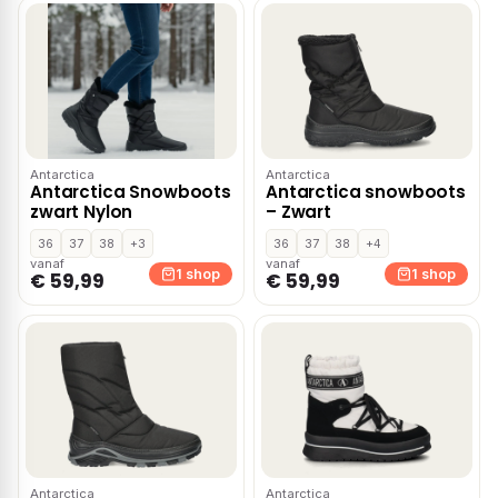
Antarctica
Antarctica
Antarctica Snowboots
Antarctica snowboots
zwart Nylon
– Zwart
36
37
38
+3
36
37
38
+4
vanaf
vanaf
1 shop
1 shop
€ 59,99
€ 59,99
Antarctica
Antarctica