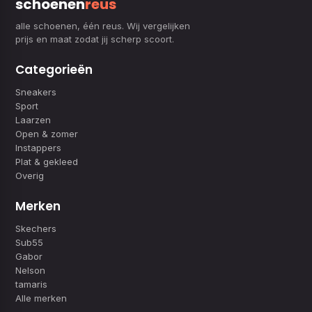
schoenen
reus
alle schoenen, één reus. Wij vergelijken
prijs en maat zodat jij scherp scoort.
Categorieën
Sneakers
Sport
Laarzen
Open & zomer
Instappers
Plat & gekleed
Overig
Merken
Skechers
Sub55
Gabor
Nelson
tamaris
Alle merken