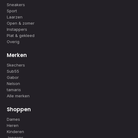
Sneakers
Sport
Laarzen
Open & zomer
Instappers
Plat & gekleed
Overig
Merken
Skechers
Sub55
Gabor
Nelson
tamaris
Alle merken
Shoppen
Dames
Heren
Kinderen
Jongens