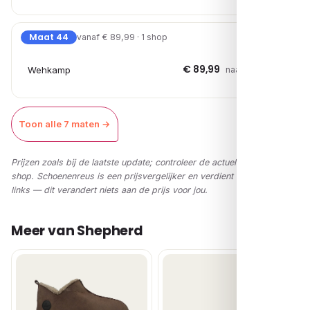
Maat 44
vanaf € 89,99 · 1 shop
€ 89,99
Wehkamp
naar shop →
Toon alle 7 maten →
Prijzen zoals bij de laatste update; controleer de actuele prijs in de
shop. Schoenenreus is een prijsvergelijker en verdient via affiliate-
links — dit verandert niets aan de prijs voor jou.
Meer van Shepherd