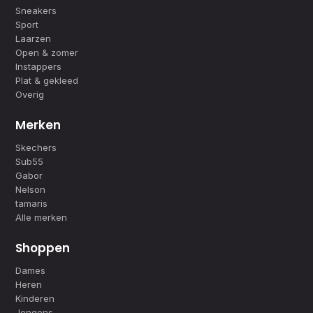
Sneakers
Sport
Laarzen
Open & zomer
Instappers
Plat & gekleed
Overig
Merken
Skechers
Sub55
Gabor
Nelson
tamaris
Alle merken
Shoppen
Dames
Heren
Kinderen
Jongens