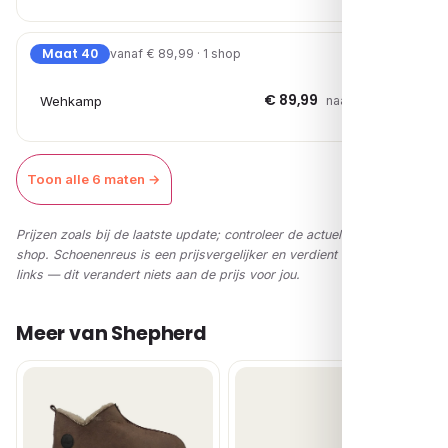
Maat 40
vanaf € 89,99 · 1 shop
€ 89,99
Wehkamp
naar shop →
Toon alle 6 maten →
Prijzen zoals bij de laatste update; controleer de actuele prijs in de
shop. Schoenenreus is een prijsvergelijker en verdient via affiliate-
links — dit verandert niets aan de prijs voor jou.
Meer van Shepherd