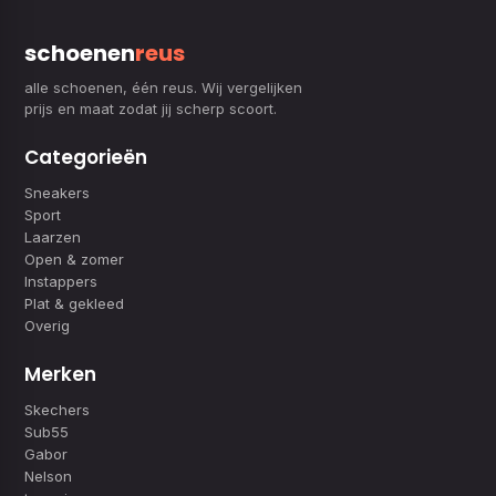
schoenen
reus
alle schoenen, één reus. Wij vergelijken
prijs en maat zodat jij scherp scoort.
Categorieën
Sneakers
Sport
Laarzen
Open & zomer
Instappers
Plat & gekleed
Overig
Merken
Skechers
Sub55
Gabor
Nelson