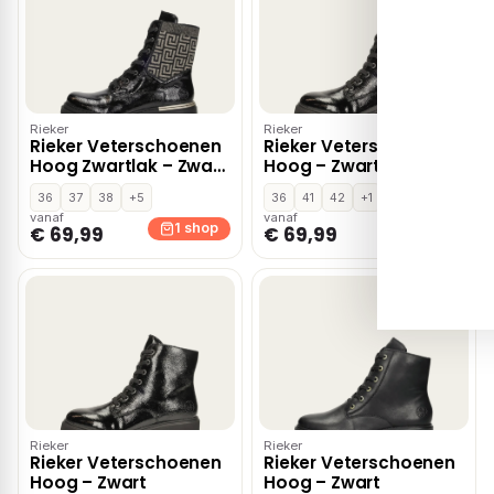
Rieker
Rieker
Rieker Veterschoenen
Rieker Veterschoenen
Hoog Zwartlak – Zwart
Hoog – Zwart
lak
36
37
38
+5
36
41
42
+1
vanaf
vanaf
1 shop
1 shop
€ 69,99
€ 69,99
Rieker
Rieker
Rieker Veterschoenen
Rieker Veterschoenen
Hoog – Zwart
Hoog – Zwart