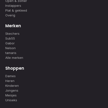
Open & zomer
Instappers
Plat & gekleed
Overig
Merken
Skechers
Sub55
Gabor
Nelson
tamaris
Alle merken
Shoppen
Dames
Heren
Kinderen
Jongens
Meisjes
Uniseks