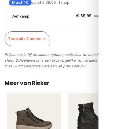
Maat 40
vanaf € 69,99 · 1 shop
€ 69,99
Wehkamp
naar shop →
Toon alle 7 maten →
Prijzen zoals bij de laatste update; controleer de actuele prijs in de
shop. Schoenenreus is een prijsvergelijker en verdient via affiliate-
links — dit verandert niets aan de prijs voor jou.
Meer van Rieker