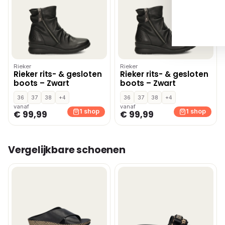
Rieker
Rieker
Rieker rits- & gesloten
Rieker rits- & gesloten
boots – Zwart
boots – Zwart
36
37
38
+4
36
37
38
+4
vanaf
vanaf
1 shop
1 shop
€ 99,99
€ 99,99
Vergelijkbare schoenen