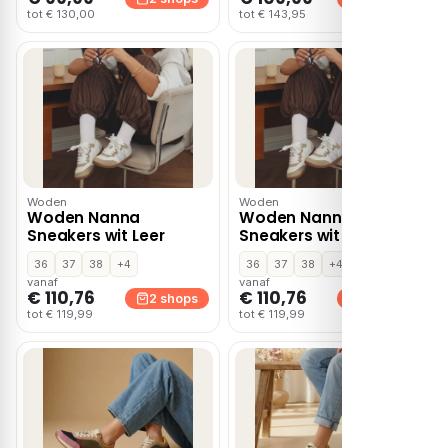
tot € 130,00
tot € 143,95
Woden
Woden
Woden Nanna
Woden Nanna
Sneakers wit Leer
Sneakers wit Leer
36
37
38
+4
36
37
38
+4
vanaf
vanaf
€ 110,76
€ 110,76
2 shops
2 shops
tot € 119,99
tot € 119,99