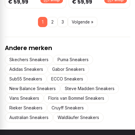
€ 59,99
€ 59,99
1
2
3
Volgende »
Andere merken
Skechers Sneakers
Puma Sneakers
Adidas Sneakers
Gabor Sneakers
Sub55 Sneakers
ECCO Sneakers
New Balance Sneakers
Steve Madden Sneakers
Vans Sneakers
Floris van Bommel Sneakers
Rieker Sneakers
Cruyff Sneakers
Australian Sneakers
Waldläufer Sneakers