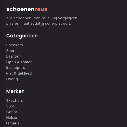
schoenen
reus
alle schoenen, één reus. Wij vergelijken
prijs en maat zodat jij scherp scoort.
Categorieën
Sneakers
Sport
Laarzen
Open & zomer
Instappers
Plat & gekleed
Overig
Merken
Skechers
Sub55
Gabor
Nelson
tamaris