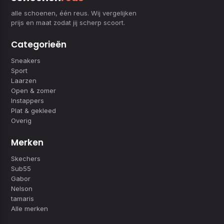
alle schoenen, één reus. Wij vergelijken
prijs en maat zodat jij scherp scoort.
Categorieën
Sneakers
Sport
Laarzen
Open & zomer
Instappers
Plat & gekleed
Overig
Merken
Skechers
Sub55
Gabor
Nelson
tamaris
Alle merken