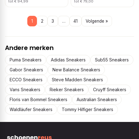
tot € 94,99
tot € 79,00
1
2
3
…
41
Volgende »
Andere merken
Puma Sneakers
Adidas Sneakers
Sub55 Sneakers
Gabor Sneakers
New Balance Sneakers
ECCO Sneakers
Steve Madden Sneakers
Vans Sneakers
Rieker Sneakers
Cruyff Sneakers
Floris van Bommel Sneakers
Australian Sneakers
Waldläufer Sneakers
Tommy Hilfiger Sneakers
schoenen
reus