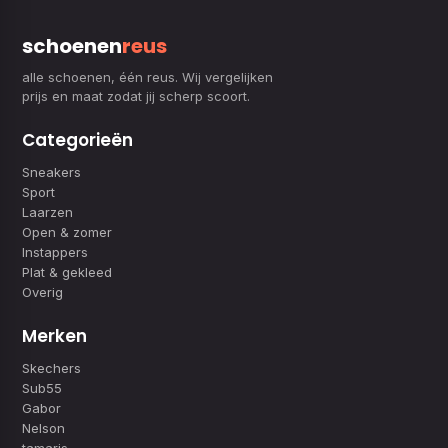
schoenen
reus
alle schoenen, één reus. Wij vergelijken
prijs en maat zodat jij scherp scoort.
Categorieën
Sneakers
Sport
Laarzen
Open & zomer
Instappers
Plat & gekleed
Overig
Merken
Skechers
Sub55
Gabor
Nelson
tamaris