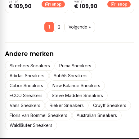
vanaf
vanaf
1 shop
1 shop
€ 109,90
€ 109,90
1
2
Volgende »
Andere merken
Skechers Sneakers
Puma Sneakers
Adidas Sneakers
Sub55 Sneakers
Gabor Sneakers
New Balance Sneakers
ECCO Sneakers
Steve Madden Sneakers
Vans Sneakers
Rieker Sneakers
Cruyff Sneakers
Floris van Bommel Sneakers
Australian Sneakers
Waldläufer Sneakers