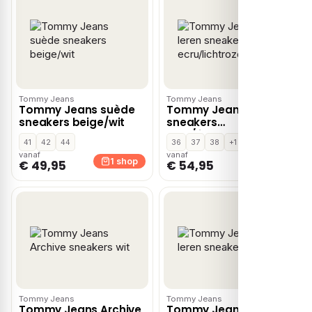
Tommy Jeans
Tommy Jeans
Tommy Jeans suède
Tommy Jeans leren
sneakers beige/wit
sneakers
ecru/lichtroze
41
42
44
36
37
38
+1
vanaf
vanaf
1 shop
1 shop
€ 49,95
€ 54,95
Tommy Jeans
Tommy Jeans
Tommy Jeans Archive
Tommy Jeans leren