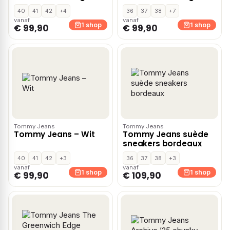
ecru
40
41
42
+4
36
37
38
+7
vanaf
vanaf
1 shop
1 shop
€ 99,90
€ 99,90
Tommy Jeans
Tommy Jeans
Tommy Jeans – Wit
Tommy Jeans suède
sneakers bordeaux
40
41
42
+3
36
37
38
+3
vanaf
vanaf
1 shop
1 shop
€ 99,90
€ 109,90