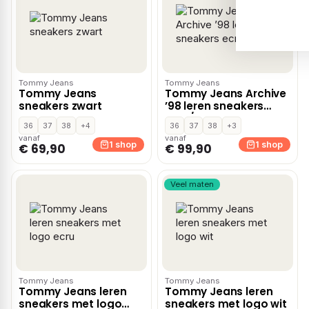
Tommy Jeans
Tommy Jeans
Tommy Jeans
Tommy Jeans Archive
sneakers zwart
’98 leren sneakers
ecru/zwart
36
37
38
+4
36
37
38
+3
vanaf
vanaf
1 shop
1 shop
€ 69,90
€ 99,90
Veel maten
Tommy Jeans
Tommy Jeans
Tommy Jeans leren
Tommy Jeans leren
sneakers met logo
sneakers met logo wit