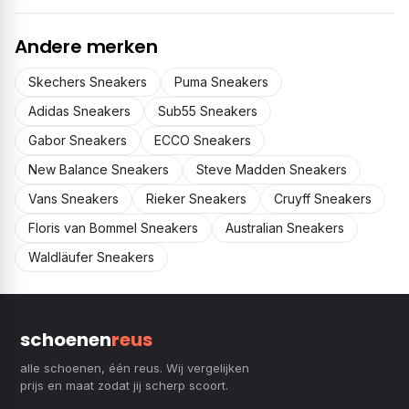
Andere merken
Skechers Sneakers
Puma Sneakers
Adidas Sneakers
Sub55 Sneakers
Gabor Sneakers
ECCO Sneakers
New Balance Sneakers
Steve Madden Sneakers
Vans Sneakers
Rieker Sneakers
Cruyff Sneakers
Floris van Bommel Sneakers
Australian Sneakers
Waldläufer Sneakers
schoenen
reus
alle schoenen, één reus. Wij vergelijken
prijs en maat zodat jij scherp scoort.