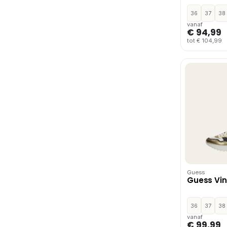
36
37
38
vanaf
€ 94,99
tot € 104,99
Guess
Guess Vin
36
37
38
vanaf
€ 99,99