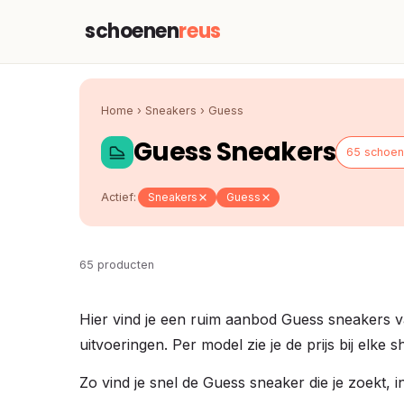
schoenen
reus
Home
›
Sneakers
›
Guess
Guess Sneakers
65 schoe
Actief:
Sneakers
Guess
65 producten
Hier vind je een ruim aanbod Guess sneakers v
uitvoeringen. Per model zie je de prijs bij elke
Zo vind je snel de Guess sneaker die je zoekt, in