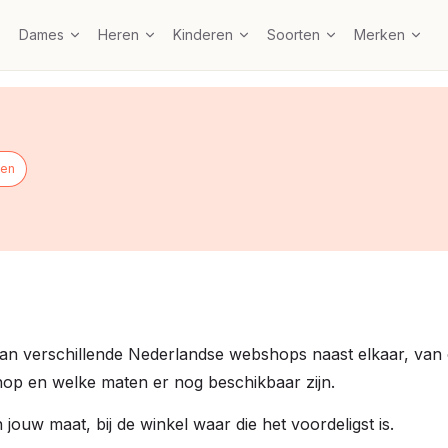
Dames
Heren
Kinderen
Soorten
Merken
nen
an verschillende Nederlandse webshops naast elkaar, van 
 shop en welke maten er nog beschikbaar zijn.
 jouw maat, bij de winkel waar die het voordeligst is.