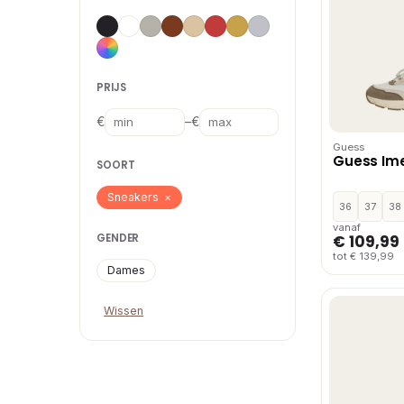
PRIJS
–
€
€
Guess
Guess Ime
SOORT
Sneakers
×
36
37
38
vanaf
GENDER
€ 109,99
tot € 139,99
Dames
Wissen