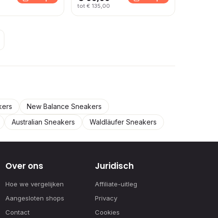
tot € 135,00
kers
New Balance Sneakers
Australian Sneakers
Waldläufer Sneakers
Over ons
Juridisch
Hoe we vergelijken
Affiliate-uitleg
Aangesloten shops
Privacy
Contact
Cookies