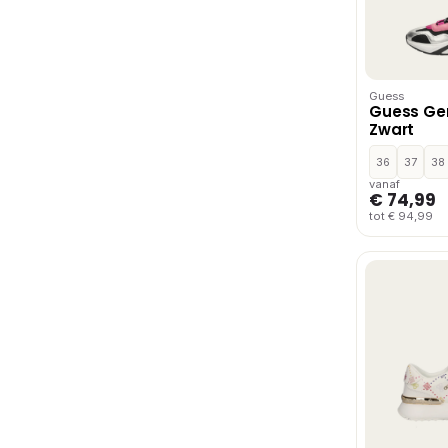
Guess
Guess Gen
Zwart
36
37
38
vanaf
€ 74,99
tot € 94,99