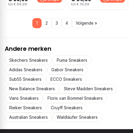
tot € 69,99
tot € 79,99
1
2
3
4
Volgende »
Andere merken
Skechers Sneakers
Puma Sneakers
Adidas Sneakers
Gabor Sneakers
Sub55 Sneakers
ECCO Sneakers
New Balance Sneakers
Steve Madden Sneakers
Vans Sneakers
Floris van Bommel Sneakers
Rieker Sneakers
Cruyff Sneakers
Australian Sneakers
Waldläufer Sneakers