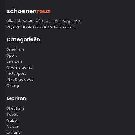
schoenen
reus
alle schoenen, één reus. Wij vergelijken
prijs en maat zodat jij scherp scoort.
Categorieën
Sneakers
Sport
Laarzen
Open & zomer
Instappers
Plat & gekleed
Overig
Merken
Skechers
Sub55
Gabor
Nelson
tamaris