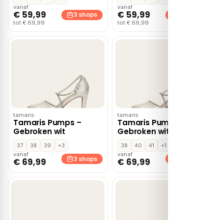
vanaf
vanaf
€ 59,99
€ 59,99
3 shops
3 shops
tot € 69,99
tot € 69,99
tamaris
tamaris
Tamaris Pumps –
Tamaris Pumps –
Gebroken wit
Gebroken wit
37
38
39
+3
38
40
41
+1
vanaf
vanaf
3 shops
3 shops
€ 69,99
€ 69,99