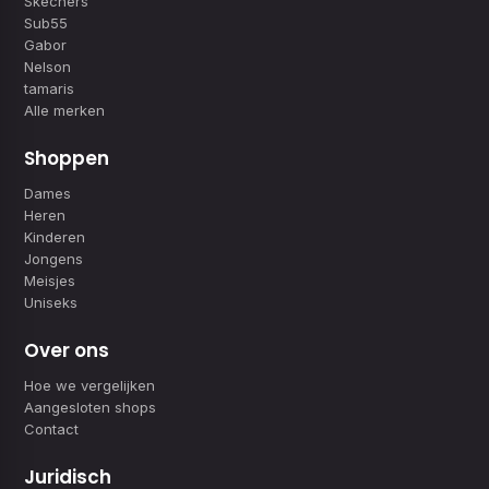
Skechers
Sub55
Gabor
Nelson
tamaris
Alle merken
Shoppen
Dames
Heren
Kinderen
Jongens
Meisjes
Uniseks
Over ons
Hoe we vergelijken
Aangesloten shops
Contact
Juridisch