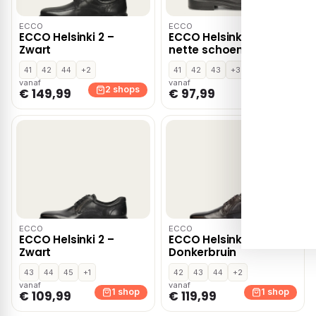
ECCO
ECCO
ECCO Helsinki 2 –
ECCO Helsinki lage
Zwart
nette schoenen –
Zwart
41
42
44
+2
41
42
43
+3
vanaf
vanaf
2 shops
1 shop
€ 149,99
€ 97,99
ECCO
ECCO
ECCO Helsinki 2 –
ECCO Helsinki 2 –
Zwart
Donkerbruin
43
44
45
+1
42
43
44
+2
vanaf
vanaf
1 shop
1 shop
€ 109,99
€ 119,99