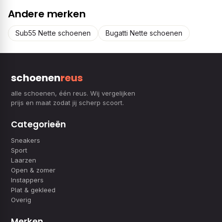
Andere merken
Sub55 Nette schoenen
Bugatti Nette schoenen
schoenen
reus
alle schoenen, één reus. Wij vergelijken
prijs en maat zodat jij scherp scoort.
Categorieën
Sneakers
Sport
Laarzen
Open & zomer
Instappers
Plat & gekleed
Overig
Merken