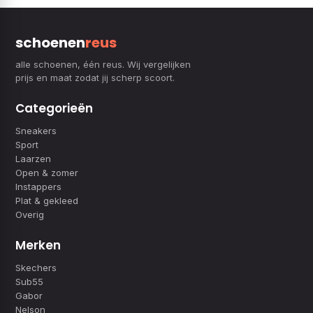
schoenen
reus
alle schoenen, één reus. Wij vergelijken
prijs en maat zodat jij scherp scoort.
Categorieën
Sneakers
Sport
Laarzen
Open & zomer
Instappers
Plat & gekleed
Overig
Merken
Skechers
Sub55
Gabor
Nelson