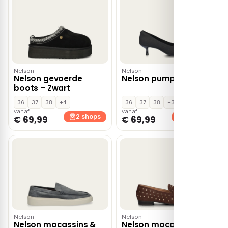
Nelson
Nelson
Nelson gevoerde
Nelson pumps – Zwart
boots – Zwart
36
37
38
+4
36
37
38
+3
vanaf
vanaf
2 shops
2 shops
€ 69,99
€ 69,99
Nelson
Nelson
Nelson mocassins &
Nelson mocassins &