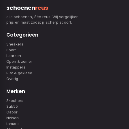
schoenen
reus
alle schoenen, één reus. Wij vergelijken
prijs en maat zodat jij scherp scoort.
Categorieën
Sneakers
Sport
Laarzen
Open & zomer
Instappers
Plat & gekleed
Overig
Merken
Skechers
Sub55
Gabor
Nelson
tamaris