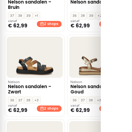
Nelson sandalen –
Nelson sandalen – Wit
Bruin
37
38
39
+1
36
38
39
+2
vanaf
vanaf
2 shops
2 shops
€ 62,99
€ 62,99
Nelson
Nelson
Nelson sandalen –
Nelson sandalen –
Zwart
Goud
36
37
38
+3
36
37
38
+3
vanaf
vanaf
2 shops
2 shops
€ 62,99
€ 62,99