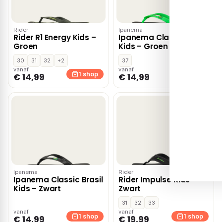
Rider
Ipanema
Rider R1 Energy Kids –
Ipanema Classic Brasil
Groen
Kids – Groen
30
31
32
+2
37
vanaf
vanaf
1 shop
1 shop
€ 14,99
€ 14,99
Ipanema
Rider
Ipanema Classic Brasil
Rider Impulse Kids –
Kids – Zwart
Zwart
31
32
33
vanaf
vanaf
1 shop
1 shop
€ 14,99
€ 19,99