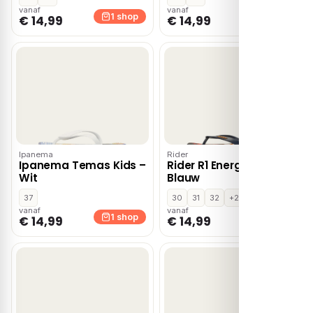
vanaf
vanaf
1 shop
1 shop
€ 14,99
€ 14,99
Ipanema
Rider
Ipanema Temas Kids –
Rider R1 Energy Kids –
Wit
Blauw
37
30
31
32
+2
vanaf
vanaf
1 shop
1 shop
€ 14,99
€ 14,99