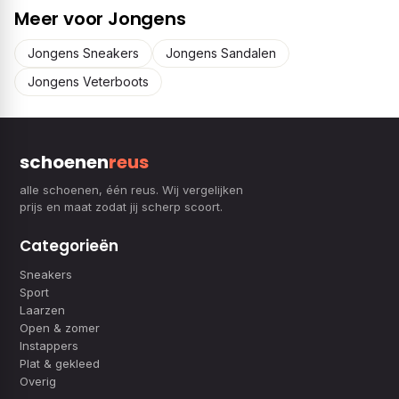
Meer voor Jongens
Jongens Sneakers
Jongens Sandalen
Jongens Veterboots
schoenen
reus
alle schoenen, één reus. Wij vergelijken
prijs en maat zodat jij scherp scoort.
Categorieën
Sneakers
Sport
Laarzen
Open & zomer
Instappers
Plat & gekleed
Overig