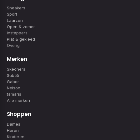
Sneakers
Sport
Laarzen
Open & zomer
Instappers
Plat & gekleed
Overig
Merken
Skechers
Sub55
Gabor
Nelson
tamaris
Alle merken
Shoppen
Dames
Heren
Kinderen