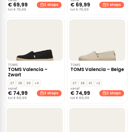
€ 69,99
€ 69,99
2 shops
2 shops
tot € 79,99
tot € 79,99
TOMS
TOMS
TOMS Valencia –
TOMS Valencia – Beige
Zwart
37
38
39
+4
37
38
41
+2
vanaf
vanaf
€ 74,99
€ 74,99
2 shops
2 shops
tot € 89,99
tot € 89,99