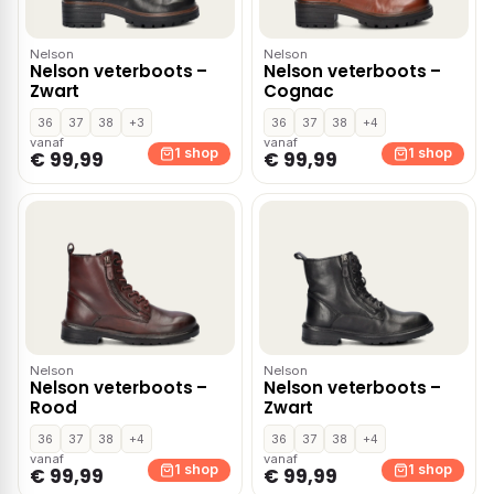
Nelson
Nelson
Nelson veterboots –
Nelson veterboots –
Zwart
Cognac
36
37
38
+3
36
37
38
+4
vanaf
vanaf
1 shop
1 shop
€ 99,99
€ 99,99
Nelson
Nelson
Nelson veterboots –
Nelson veterboots –
Rood
Zwart
36
37
38
+4
36
37
38
+4
vanaf
vanaf
1 shop
1 shop
€ 99,99
€ 99,99