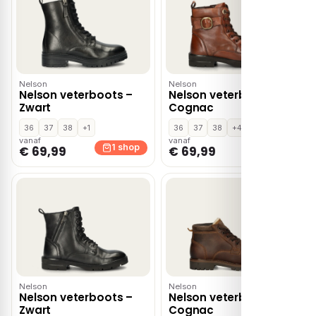
Nelson
Nelson
Nelson veterboots –
Nelson veterboots –
Zwart
Cognac
36
37
38
+1
36
37
38
+4
vanaf
vanaf
1 shop
1 shop
€ 69,99
€ 69,99
Nelson
Nelson
Nelson veterboots –
Nelson veterboots –
Zwart
Cognac