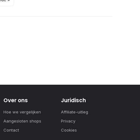
Over ons
Juridisch
Hoe we vergelijken
Affiliate-uitleg
Aangesloten shops
Privacy
Contact
Cookies