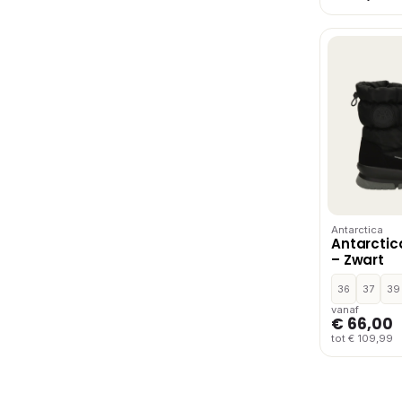
Antarctica
Antarcti
– Zwart
36
37
39
vanaf
€ 66,00
tot € 109,99