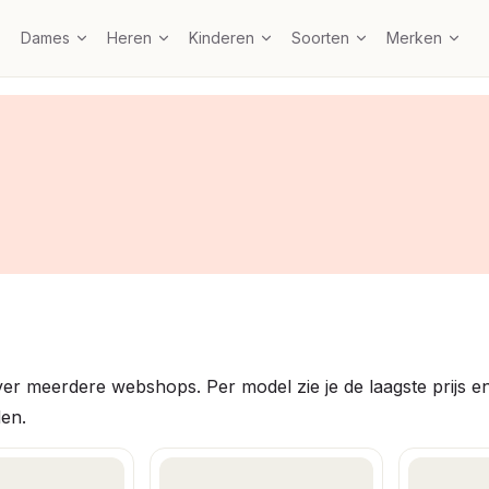
Dames
Heren
Kinderen
Soorten
Merken
r meerdere webshops. Per model zie je de laagste prijs en b
den.