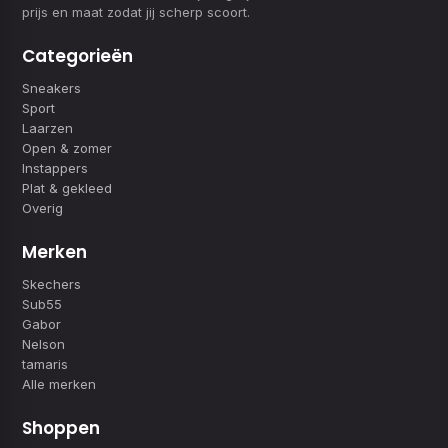
prijs en maat zodat jij scherp scoort.
Categorieën
Sneakers
Sport
Laarzen
Open & zomer
Instappers
Plat & gekleed
Overig
Merken
Skechers
Sub55
Gabor
Nelson
tamaris
Alle merken
Shoppen