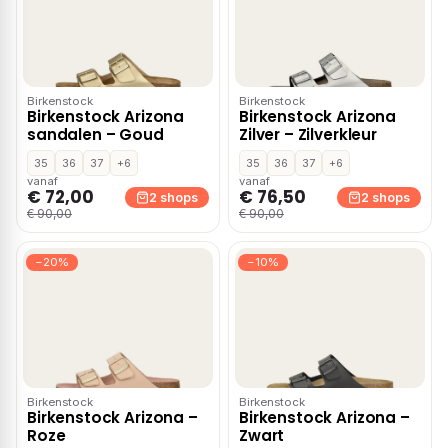
Birkenstock
Birkenstock
Birkenstock Arizona
Birkenstock Arizona
sandalen – Goud
Zilver – Zilverkleur
35
36
37
+6
35
36
37
+6
vanaf
vanaf
€ 72,00
€ 76,50
2 shops
2 shops
€ 90,00
€ 90,00
−20%
−10%
Birkenstock
Birkenstock
Birkenstock Arizona –
Birkenstock Arizona –
Roze
Zwart