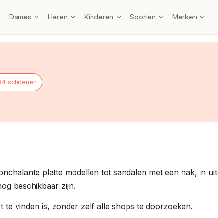
Dames
Heren
Kinderen
Soorten
Merken
34 schoenen
nonchalante platte modellen tot sandalen met een hak, in u
nog beschikbaar zijn.
 te vinden is, zonder zelf alle shops te doorzoeken.