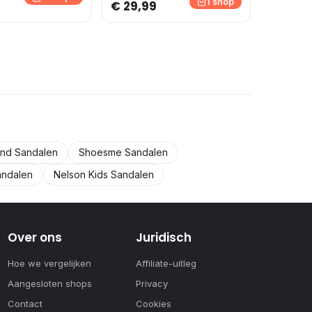
1 shop
€ 29,99
and Sandalen
Shoesme Sandalen
andalen
Nelson Kids Sandalen
Over ons
Juridisch
Hoe we vergelijken
Affiliate-uitleg
Aangesloten shops
Privacy
Contact
Cookies