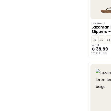
Lazamani
Lazamani
Slippers 
36
37
38
vanaf
€ 39,99
tot € 49,99