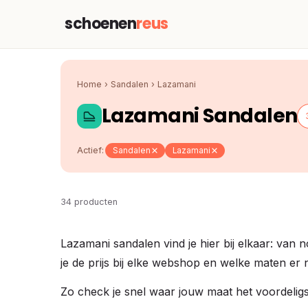
schoenen
reus
Home
›
Sandalen
›
Lazamani
Lazamani Sandalen
Actief:
Sandalen
Lazamani
34 producten
Lazamani sandalen vind je hier bij elkaar: van 
je de prijs bij elke webshop en welke maten er 
Zo check je snel waar jouw maat het voordeligst