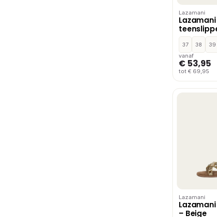
Lazamani
Lazamani 
teenslipp
37
38
39
vanaf
€ 53,95
tot € 69,95
Lazamani
Lazamani 
– Beige