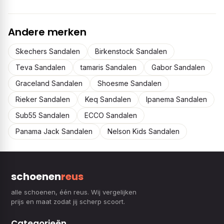
Andere merken
Skechers Sandalen
Birkenstock Sandalen
Teva Sandalen
tamaris Sandalen
Gabor Sandalen
Graceland Sandalen
Shoesme Sandalen
Rieker Sandalen
Keq Sandalen
Ipanema Sandalen
Sub55 Sandalen
ECCO Sandalen
Panama Jack Sandalen
Nelson Kids Sandalen
schoenen
reus
alle schoenen, één reus. Wij vergelijken
prijs en maat zodat jij scherp scoort.
Categorieën