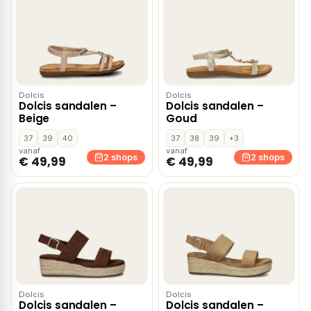
Dolcis
Dolcis
Dolcis sandalen –
Dolcis sandalen –
Beige
Goud
37
39
40
37
38
39
+3
vanaf
vanaf
2 shops
2 shops
€ 49,99
€ 49,99
Dolcis
Dolcis
Dolcis sandalen –
Dolcis sandalen –