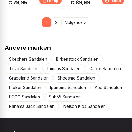
1 shop
1 shop
€ 79,95
€ 89,99
1
2
Volgende »
Andere merken
Skechers Sandalen
Birkenstock Sandalen
Teva Sandalen
tamaris Sandalen
Gabor Sandalen
Graceland Sandalen
Shoesme Sandalen
Rieker Sandalen
Ipanema Sandalen
Keq Sandalen
ECCO Sandalen
Sub55 Sandalen
Panama Jack Sandalen
Nelson Kids Sandalen