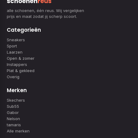
schoenen
reus
alle schoenen, één reus. Wij vergelijken
prijs en maat zodat jij scherp scoort.
Categorieën
Sneakers
Sport
Laarzen
Open & zomer
Instappers
Plat & gekleed
Overig
Merken
Skechers
Sub55
Gabor
Nelson
tamaris
Alle merken