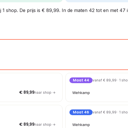
j 1 shop. De prijs is € 89,99. In de maten 42 tot en met 47 
Maat 44
vanaf € 89,99 · 1 sh
€ 89,99
naar shop →
Wehkamp
Maat 46
vanaf € 89,99 · 1 sh
€ 89,99
naar shop →
Wehkamp