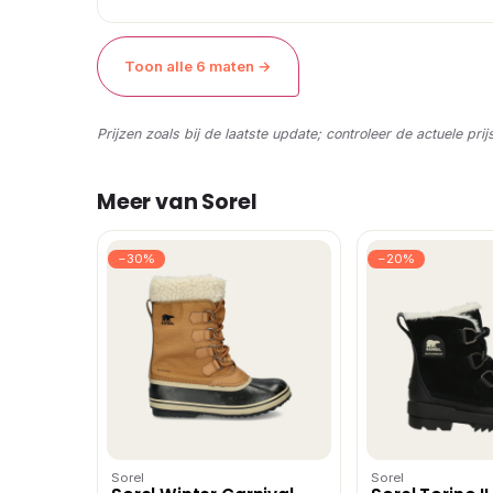
Toon alle 6 maten →
Prijzen zoals bij de laatste update; controleer de actuele prij
Meer van Sorel
−30%
−20%
Sorel
Sorel