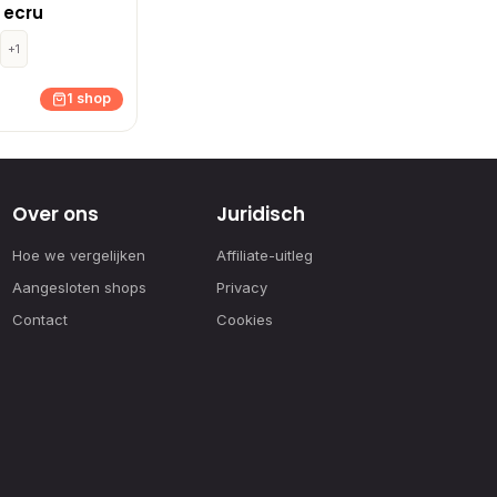
 ecru
+1
1 shop
Over ons
Juridisch
Hoe we vergelijken
Affiliate-uitleg
Aangesloten shops
Privacy
Contact
Cookies