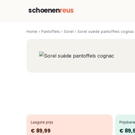
schoenen
reus
Home
›
Pantoffels
›
Sorel
›
Sorel suède pantoffels cognac
Laagste prijs
Prijsbere
€ 89,99
€ 89,