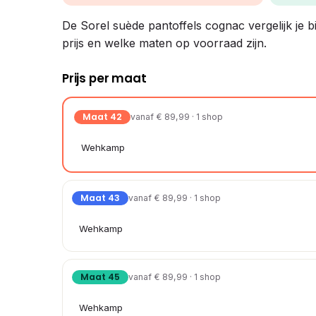
De Sorel suède pantoffels cognac vergelijk je bi
prijs en welke maten op voorraad zijn.
Prijs per maat
Maat 42
vanaf € 89,99 · 1 shop
Wehkamp
Maat 43
vanaf € 89,99 · 1 shop
Wehkamp
Maat 45
vanaf € 89,99 · 1 shop
Wehkamp