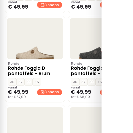
vanaf
vanaf
3 shops
3 shops
€ 49,99
€ 49,99
Rohde
Rohde
Rohde Foggia D
Rohde Foggia D
pantoffels – Bruin
pantoffels – Grijs
36
37
38
+5
36
37
38
+5
vanaf
vanaf
€ 49,99
€ 49,99
3 shops
3 shops
tot € 57,90
tot € 68,90