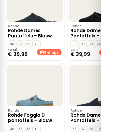
Rohde
Rohde
Rohde Dames
Rohde Dames
Pantoffels – Blauw
Pantoffels – Zwart
36
37
38
+5
36
37
38
+5
vanaf
vanaf
3 shops
3 shops
€ 39,99
€ 39,99
Rohde
Rohde
Rohde Foggia D
Rohde Dames
pantoffels – Blauw
Pantoffels – Blauw
36
37
38
+4
36
37
38
+4