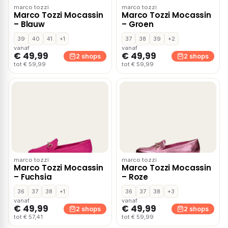
marco tozzi
marco tozzi
Marco Tozzi Mocassin
Marco Tozzi Mocassin
– Blauw
– Groen
39
40
41
+1
37
38
39
+2
vanaf
vanaf
€ 49,99
€ 49,99
2 shops
2 shops
tot € 59,99
tot € 59,99
marco tozzi
marco tozzi
Marco Tozzi Mocassin
Marco Tozzi Mocassin
– Fuchsia
– Roze
36
37
38
+1
36
37
38
+3
vanaf
vanaf
€ 49,99
€ 49,99
2 shops
2 shops
tot € 57,41
tot € 59,99