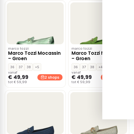
marco tozzi
marco tozzi
Marco Tozzi Mocassin
Marco Tozzi Mocassin
– Groen
– Groen
36
37
38
+5
36
37
38
+4
vanaf
vanaf
€ 49,99
€ 49,99
2 shops
2 shops
tot € 59,99
tot € 59,99