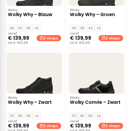
Wolky
Wolky
Wolky Why – Blauw
Wolky Why – Groen
36
37
38
+6
36
38
42
+2
vanaf
vanaf
€ 139,99
€ 139,99
2 shops
2 shops
tot € 169,99
tot € 169,99
Wolky
Wolky
Wolky Why – Zwart
Wolky Comrie – Zwart
37
38
39
+5
37
38
39
+4
vanaf
vanaf
€ 139,99
€ 139,99
2 shops
2 shops
tot € 169,99
tot € 169,99