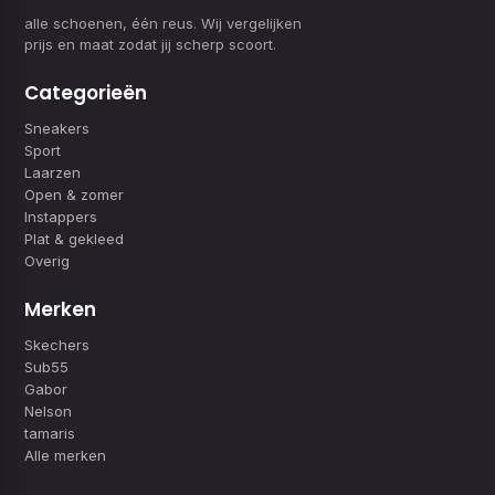
alle schoenen, één reus. Wij vergelijken
prijs en maat zodat jij scherp scoort.
Categorieën
Sneakers
Sport
Laarzen
Open & zomer
Instappers
Plat & gekleed
Overig
Merken
Skechers
Sub55
Gabor
Nelson
tamaris
Alle merken