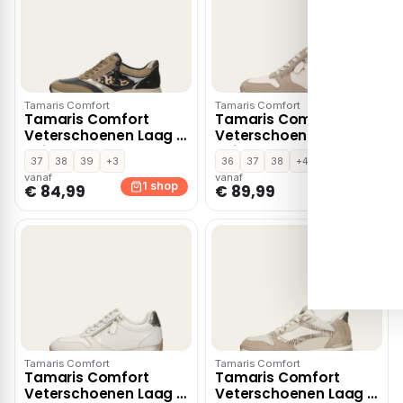
Tamaris Comfort
Tamaris Comfort
Tamaris Comfort
Tamaris Comfort
Veterschoenen Laag –
Veterschoenen Laag –
Beige
Beige
37
38
39
+3
36
37
38
+4
vanaf
vanaf
1 shop
1 shop
€ 84,99
€ 89,99
Tamaris Comfort
Tamaris Comfort
Tamaris Comfort
Tamaris Comfort
Veterschoenen Laag –
Veterschoenen Laag –