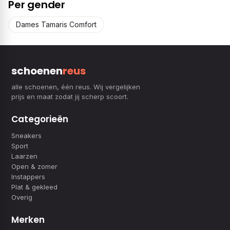
Per gender
Dames Tamaris Comfort
schoenen
reus
alle schoenen, één reus. Wij vergelijken
prijs en maat zodat jij scherp scoort.
Categorieën
Sneakers
Sport
Laarzen
Open & zomer
Instappers
Plat & gekleed
Overig
Merken