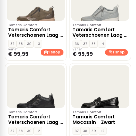
Tamaris Comfort
Tamaris Comfort
Tamaris Comfort
Tamaris Comfort
Veterschoenen Laag –
Veterschoenen Laag –
Taupe
Licht blauw
37
38
39
+3
36
37
38
+4
vanaf
vanaf
1 shop
1 shop
€ 99,99
€ 99,99
Tamaris Comfort
Tamaris Comfort
Tamaris Comfort
Tamaris Comfort
Veterschoenen Laag –
Mocassin – Zwart
Zwart
37
38
39
+2
37
38
39
+2