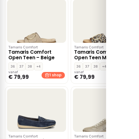
Tamaris Comfort
Tamaris Comfort
Tamaris Comfort
Tamaris Comfort
Open Teen – Beige
Open Teen Middel
Bruin – Middelbruin
36
37
38
+4
36
37
38
+4
vanaf
vanaf
1 shop
1 shop
€ 79,99
€ 79,99
Tamaris Comfort
Tamaris Comfort