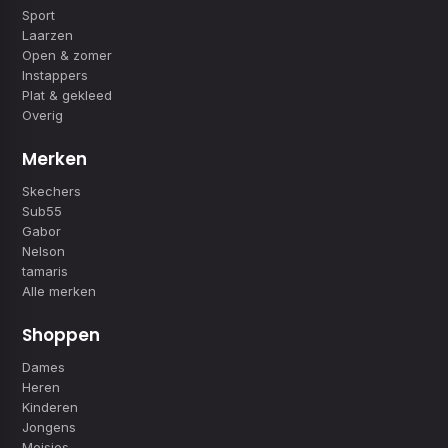
Sport
Laarzen
Open & zomer
Instappers
Plat & gekleed
Overig
Merken
Skechers
Sub55
Gabor
Nelson
tamaris
Alle merken
Shoppen
Dames
Heren
Kinderen
Jongens
Meisjes