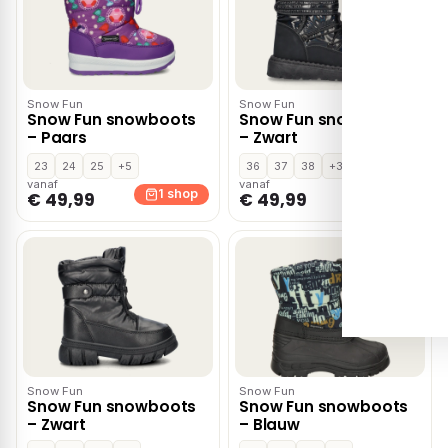
Snow Fun
Snow Fun
Snow Fun snowboots
Snow Fun snowboots
– Paars
– Zwart
23
24
25
+5
36
37
38
+3
vanaf
vanaf
1 shop
1 shop
€ 49,99
€ 49,99
Snow Fun
Snow Fun
Snow Fun snowboots
Snow Fun snowboots
– Zwart
– Blauw