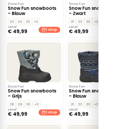
Snow Fun
Snow Fun
Snow Fun snowboots
Snow Fun snowboots
– Blauw
– Zwart
23
24
25
+5
31
33
35
+2
vanaf
vanaf
1 shop
1 shop
€ 49,99
€ 49,99
Snow Fun
Snow Fun
Snow Fun snowboots
Snow Fun snowboots
– Grijs
– Blauw
28
29
30
+3
31
32
33
+2
vanaf
vanaf
1 shop
1 shop
€ 49,99
€ 49,99