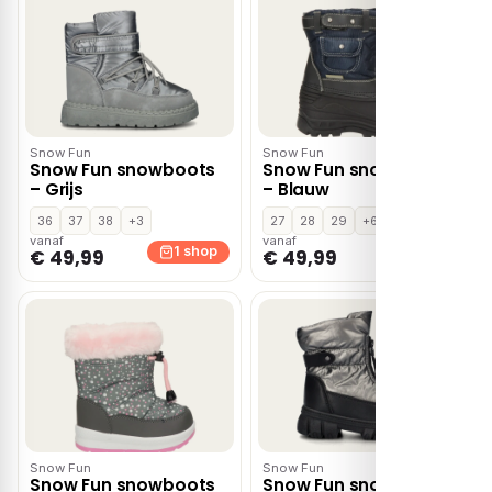
Snow Fun
Snow Fun
Snow Fun snowboots
Snow Fun snowboots
– Grijs
– Blauw
36
37
38
+3
27
28
29
+6
vanaf
vanaf
1 shop
1 shop
€ 49,99
€ 49,99
Snow Fun
Snow Fun
Snow Fun snowboots
Snow Fun snowboots