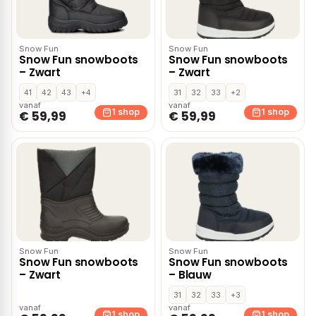
Snow Fun
Snow Fun
Snow Fun snowboots
Snow Fun snowboots
– Zwart
– Zwart
41
42
43
+4
31
32
33
+2
vanaf
vanaf
1 shop
1 shop
€ 59,99
€ 59,99
Snow Fun
Snow Fun
Snow Fun snowboots
Snow Fun snowboots
– Zwart
– Blauw
31
32
33
+3
vanaf
vanaf
1 shop
1 shop