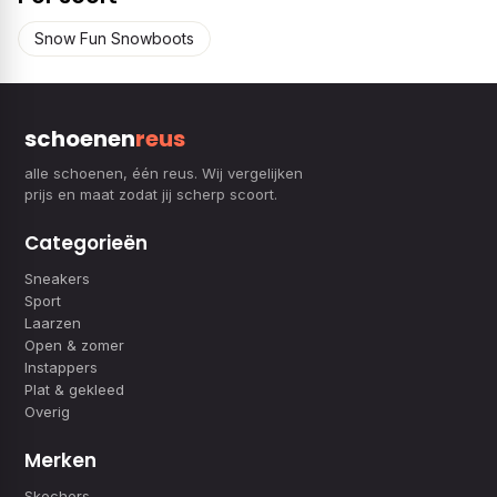
Snow Fun Snowboots
schoenen
reus
alle schoenen, één reus. Wij vergelijken
prijs en maat zodat jij scherp scoort.
Categorieën
Sneakers
Sport
Laarzen
Open & zomer
Instappers
Plat & gekleed
Overig
Merken
Skechers