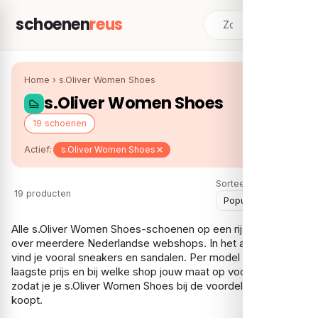
schoenen
reus
Home
›
s.Oliver Women Shoes
s.Oliver Women Shoes
19 schoenen
Actief:
s.Oliver Women Shoes
Sorteer:
19 producten
Alle s.Oliver Women Shoes-schoenen op een rij, vergeleken
over meerdere Nederlandse webshops. In het assortiment
vind je vooral sneakers en sandalen. Per model zie je de
laagste prijs en bij welke shop jouw maat op voorraad is,
zodat je je s.Oliver Women Shoes bij de voordeligste shop
koopt.