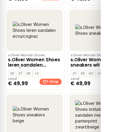
s.Oliver Women Shoes
s.Oliver Women Shoes
s.Oliver Women Shoes
s.Oliver Women Shoes
leren sandalen
sneakers wit
ecru/cognac
36
37
38
+3
37
38
40
+1
vanaf
vanaf
1 shop
1 shop
€ 49,99
€ 49,99