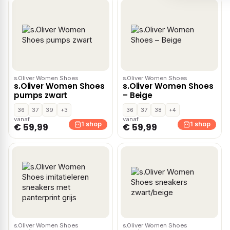
s.Oliver Women Shoes
s.Oliver Women Shoes
s.Oliver Women Shoes
s.Oliver Women Shoes
pumps zwart
– Beige
36
37
39
+3
36
37
38
+4
vanaf
vanaf
1 shop
1 shop
€ 59,99
€ 59,99
s.Oliver Women Shoes
s.Oliver Women Shoes