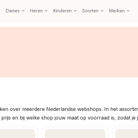
Dames
Heren
Kinderen
Soorten
Merken
leken over meerdere Nederlandse webshops. In het assortim
prijs en bij welke shop jouw maat op voorraad is, zodat je j