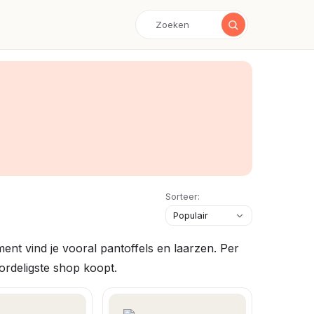
Sorteer:
nt vind je vooral pantoffels en laarzen. Per
oordeligste shop koopt.