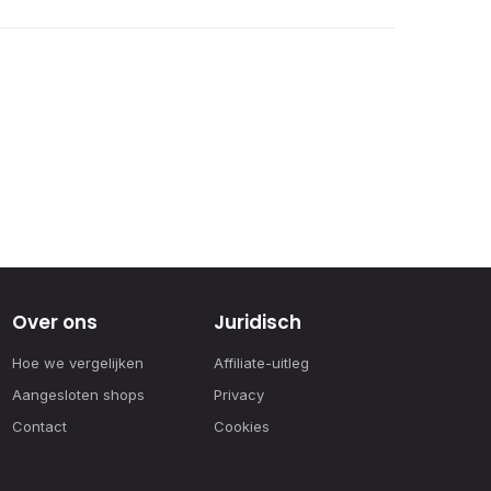
Over ons
Juridisch
Hoe we vergelijken
Affiliate-uitleg
Aangesloten shops
Privacy
Contact
Cookies