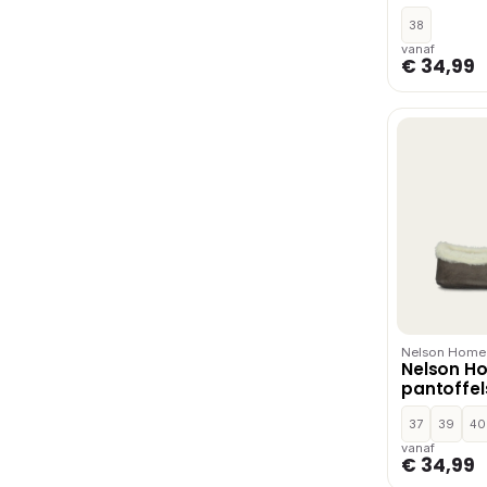
38
vanaf
€ 34,99
Nelson Home
Nelson H
pantoffels
37
39
40
vanaf
€ 34,99