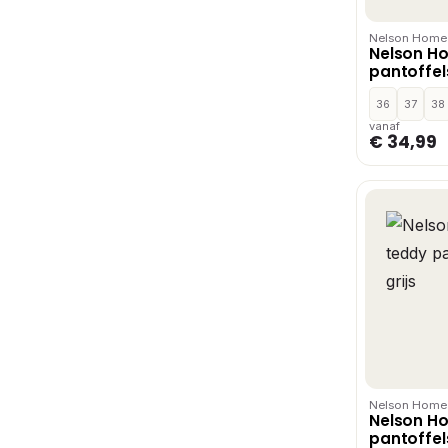
Nelson Home
Nelson H
pantoffels
36
37
38
vanaf
€ 34,99
Nelson Home
Nelson H
pantoffels