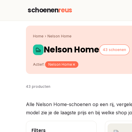
schoenen
reus
Home
›
Nelson Home
Nelson Home
43 schoenen
Actief:
Nelson Home
43 producten
Alle Nelson Home-schoenen op een rij, vergele
model zie je de laagste prijs en bij welke shop
Filters